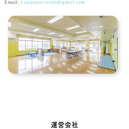
Email:
yawaranococolo@gmail.com
運営会社