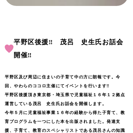
平野区後援‼ 茂呂 史生氏お話会
開催‼
平野区及び周辺に住まいの子育て中の方に朗報です。今
回、やわらのココロ主催にてイベントを行います‼
平野区後援頂き東京都・埼玉県で児童福祉１６年１２拠点
運営している茂呂 史生氏お話会を開催します。
今年５月に児童福祉事業１６年の経験から得た子育て、教
育プログラムを一つにした本を出版されました。発達支
援、子育て、教育のスペシャリストである茂呂さんの知識