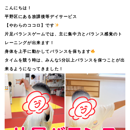
こんにちは！
平野区にある放課後等デイサービス
【やわらのココロ】です
片足バランスゲームでは、主に集中力とバランス感覚のト
レーニングが出来ます！
身体を上手に動かしてバランスを保ちます
タイムを競う時は、みんな5分以上バランスを保つことが出
来るようになってきました！