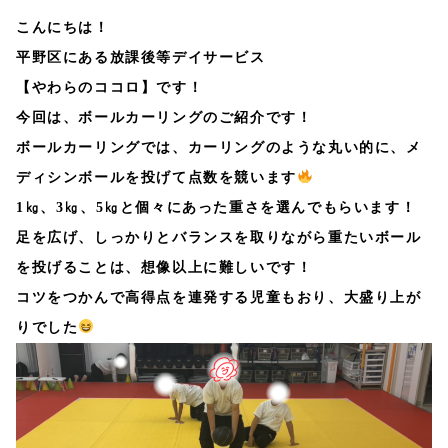
こんにちは！
平野区にある放課後等デイサービス
【やわらのココロ】です！
今回は、ボールカーリングのご紹介です！
ボールカーリングでは、カーリングのような丸い的に、メ
ディシンボールを投げて点数を競います
1㎏、3㎏、5㎏と個々にあった重さを選んでもらいます！
足を広げ、しっかりとバランスを取りながら重たいボール
を投げることは、想像以上に難しいです！
コツをつかんで高得点を連発する児童もおり、大盛り上が
りでした